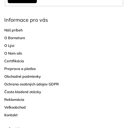
Informace pro vás
Náš príbeh
O Bornature
O Lýsi
O Nom oils
Certifikácia
Preprava a platba
Obchodné podmienky
Ochrana osobných údajov GDPR
Často kladené otázky
Reklamácia
Veľkoobchod
Kontakt