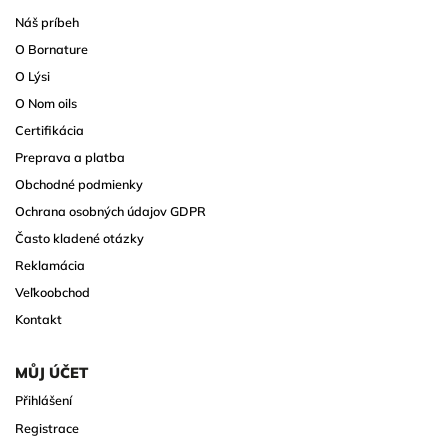
Náš príbeh
O Bornature
O Lýsi
O Nom oils
Certifikácia
Preprava a platba
Obchodné podmienky
Ochrana osobných údajov GDPR
Často kladené otázky
Reklamácia
Veľkoobchod
Kontakt
MŮJ ÚČET
Přihlášení
Registrace