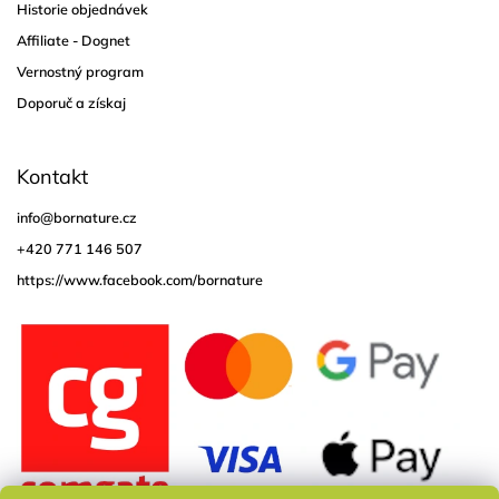
Historie objednávek
Affiliate - Dognet
Vernostný program
Doporuč a získaj
Kontakt
info
@
bornature.cz
+420 771 146 507
https://www.facebook.com/bornature