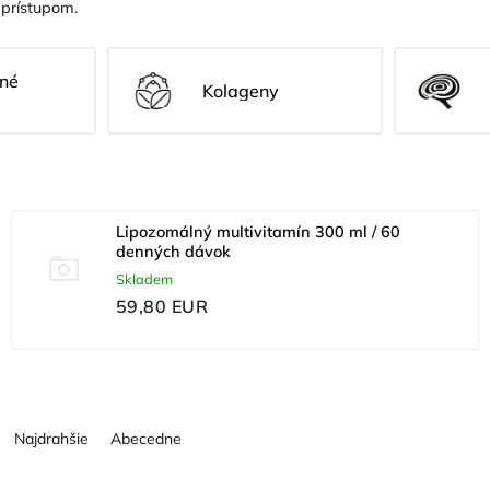
 prístupom.
né
Kolageny
Lipozomálný multivitamín 300 ml / 60
denných dávok
Skladem
59,80 EUR
Najdrahšie
Abecedne