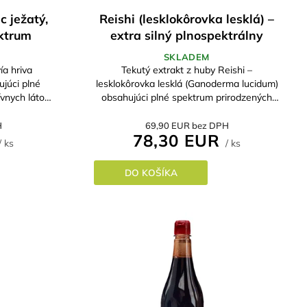
c ježatý,
Reishi (lesklokôrovka lesklá) –
ektrum
extra silný plnospektrálny
l
macerát 250 ml
SKLADEM
ía hriva
Tekutý extrakt z huby Reishi –
júci plné
lesklokôrovka lesklá (Ganoderma lucidum)
vnych látok.
obsahujúci plné spektrum prirodzených
 z plodnice
bioaktívnych látok. Doplnok výživy je
...
pripravený z plodnice huby a...
H
69,90 EUR bez DPH
78,30 EUR
/ ks
/ ks
DO KOŠÍKA