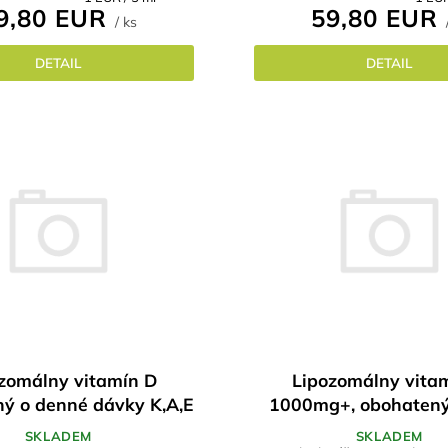
9,80 EUR
59,80 EUR
cena:
cena:
/ ks
DETAIL
DETAIL
zomálny vitamín D
Lipozomálny vita
ý o denné dávky K,A,E
1000mg+, obohatený,
300ml / 60
500ml / 100 denných
SKLADEM
SKLADEM