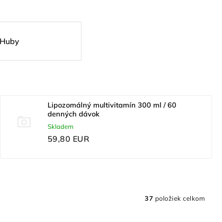
Huby
Lipozomálný multivitamín 300 ml / 60
denných dávok
Skladem
59,80 EUR
37
položiek celkom