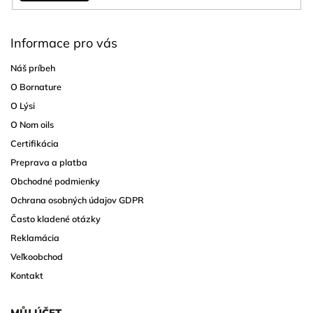
Informace pro vás
Náš príbeh
O Bornature
O Lýsi
O Nom oils
Certifikácia
Preprava a platba
Obchodné podmienky
Ochrana osobných údajov GDPR
Často kladené otázky
Reklamácia
Veľkoobchod
Kontakt
MŮJ ÚČET