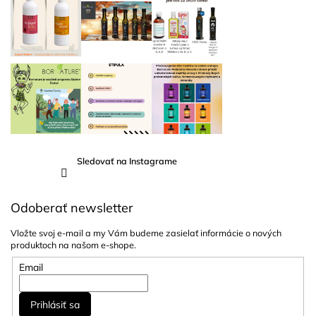
s
u
Sledovať na Instagrame
Odoberať newsletter
Vložte svoj e-mail a my Vám budeme zasielať informácie o nových
produktoch na našom e-shope.
Email
Prihlásiť sa