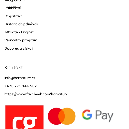
Přihlášení
Registrace
Historie objednávek
Affiliate - Dognet
Vernostný program
Doporuč a získaj
Kontakt
info
@
bornature.cz
+420 771 146 507
https://www.facebook.com/bornature