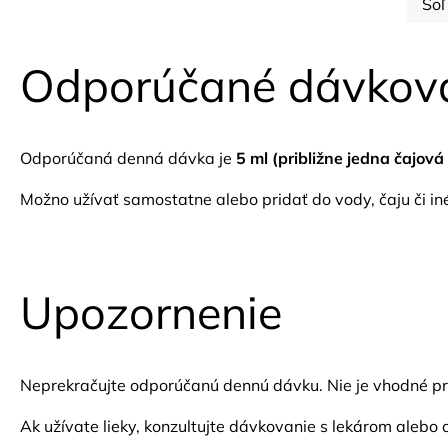
Soľ
Odporúčané dávkov
Odporúčaná denná dávka je
5 ml (približne jedna čajová 
Možno užívať samostatne alebo pridať do vody, čaju či in
Upozornenie
Neprekračujte odporúčanú dennú dávku. Nie je vhodné pre 
Ak užívate lieky, konzultujte dávkovanie s lekárom alebo