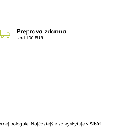
Preprava zdarma
Nad 100 EUR
rnej pologule. Najčastejšie sa vyskytuje v
Sibíri,