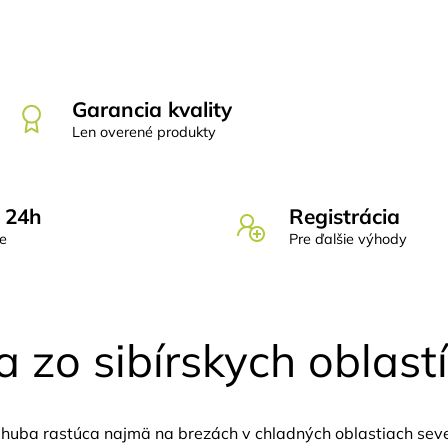
Garancia kvality
Len overené produkty
 24h
Registrácia
de
Pre ďalšie výhody
 zo sibírskych oblastí
e huba rastúca najmä na brezách v chladných oblastiach seve