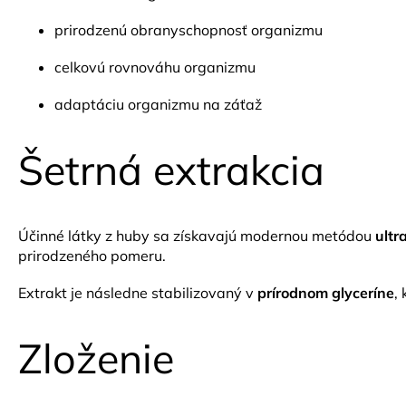
prirodzenú obranyschopnosť organizmu
celkovú rovnováhu organizmu
adaptáciu organizmu na záťaž
Šetrná extrakcia
Účinné látky z huby sa získavajú modernou metódou
ultr
prirodzeného pomeru.
Extrakt je následne stabilizovaný v
prírodnom glyceríne
,
Zloženie