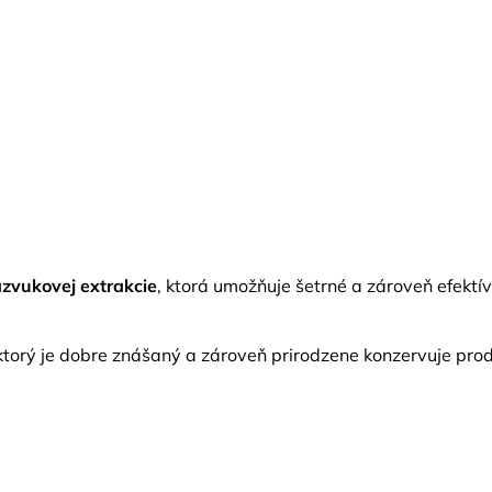
azvukovej extrakcie
, ktorá umožňuje šetrné a zároveň efektív
 ktorý je dobre znášaný a zároveň prirodzene konzervuje prod