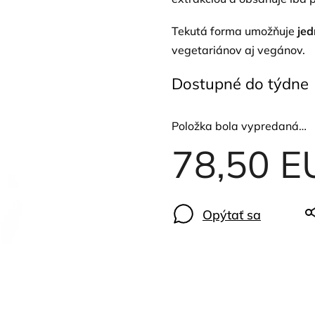
Tekutá forma umožňuje
jed
vegetariánov aj vegánov.
Dostupné do týdne
Položka bola vypredaná…
78,50 E
Opýtať sa