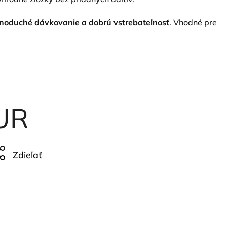
noduché dávkovanie a dobrú vstrebateľnosť
. Vhodné pre
UR
Zdieľať