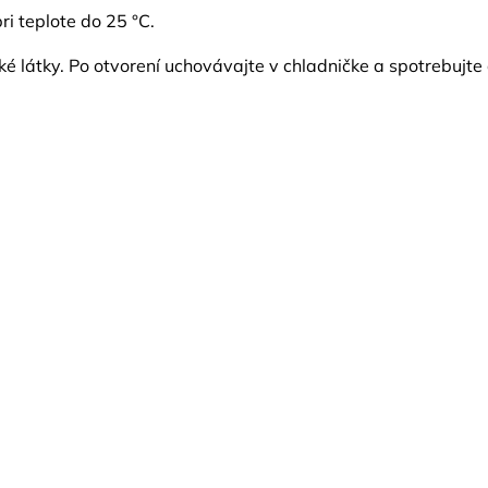
i teplote do 25 °C.
é látky. Po otvorení uchovávajte v chladničke a spotrebujte 