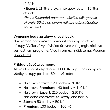
ďalších
•
Expert:
21 % z prvých nákupov, potom 15 % z
ďalších
(Pozn.: Dlhodobá odmena z ďalších nákupov sa
aktivuje 60 dní po prvom nákupe odporúčaného
zákazníka.)
Výmenné body za zľavy či cashback:
Nazbierané body môžete vymeniť za zľavy na ďalšie
nákupy. Výška zľavy závisí od úrovne vašej registrácie vo
vernostnom programe. Viac informácií nájdete na:
Program
Bornature+
.
Príklad výpočtu odmeny:
Ak váš kamarát objedná za 1 000 Kč a je u nás nový, za
všetky nákupy po dobu 60 dní získate:
Na úrovni
Starter:
70 bodov = 70 Kč
Na úrovni
Premium:
140 bodov = 140 Kč
Na úrovni
Expert:
210 bodov = 210 Kč
Následne dostávate za každý jeho nákup:
Starter:
50 bodov = 50 Kč
Premium:
100 bodov = 100 Kč