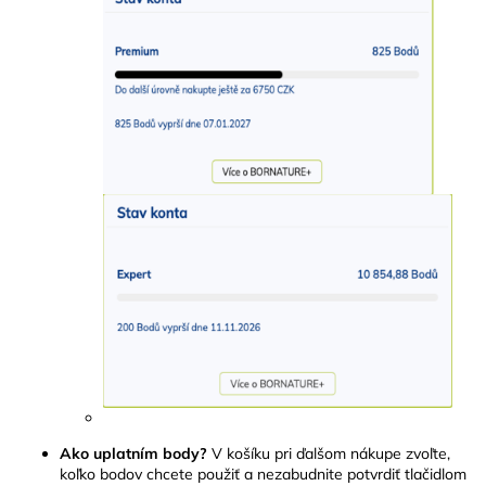
Ako uplatním body?
V košíku pri ďalšom nákupe zvoľte,
koľko bodov chcete použiť a nezabudnite potvrdiť tlačidlom