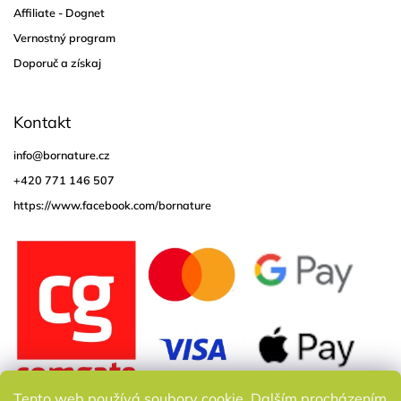
Affiliate - Dognet
Vernostný program
Doporuč a získaj
Kontakt
info
@
bornature.cz
+420 771 146 507
https://www.facebook.com/bornature
Tento web používá soubory cookie. Dalším procházením