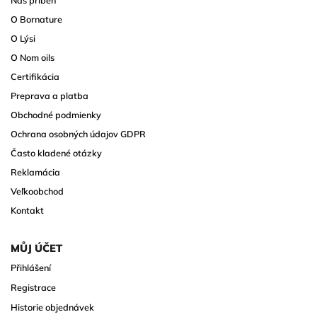
O Bornature
O Lýsi
O Nom oils
Certifikácia
Preprava a platba
Obchodné podmienky
Ochrana osobných údajov GDPR
Často kladené otázky
Reklamácia
Veľkoobchod
Kontakt
MŮJ ÚČET
Přihlášení
Registrace
Historie objednávek