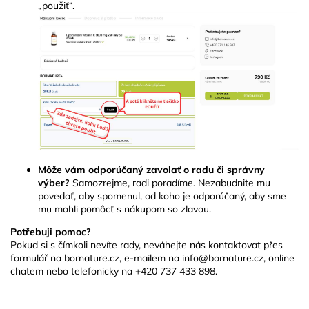
„použiť“.
Môže vám odporúčaný zavolať o radu či správny
výber?
Samozrejme, radi poradíme. Nezabudnite mu
povedať, aby spomenul, od koho je odporúčaný, aby sme
mu mohli pomôcť s nákupom so zľavou.
Potřebuji pomoc?
Pokud si s čímkoli nevíte rady, neváhejte nás kontaktovat přes
formulář na bornature.cz, e-mailem na info@bornature.cz, online
chatem nebo telefonicky na +420 737 433 898.