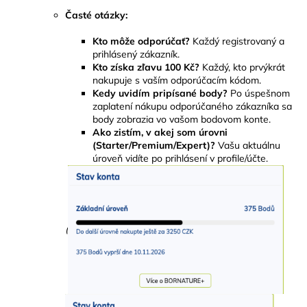
Časté otázky:
Kto môže odporúčať?
Každý registrovaný a
prihlásený zákazník.
Kto získa zľavu 100 Kč?
Každý, kto prvýkrát
nakupuje s vaším odporúčacím kódom.
Kedy uvidím pripísané body?
Po úspešnom
zaplatení nákupu odporúčaného zákazníka sa
body zobrazia vo vašom bodovom konte.
Ako zistím, v akej som úrovni
(Starter/Premium/Expert)?
Vašu aktuálnu
úroveň vidíte po prihlásení v profile/účte.
(