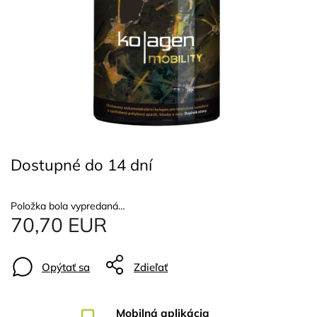
Dostupné do 14 dní
Položka bola vypredaná…
70,70 EUR
Opýtať sa
Zdieľať
Mobilná aplikácia