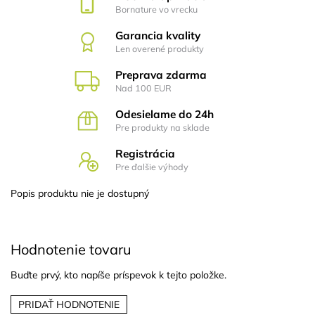
Bornature vo vrecku
Garancia kvality
Len overené produkty
Preprava zdarma
Nad 100 EUR
Odesielame do 24h
Pre produkty na sklade
Registrácia
Pre ďalšie výhody
Popis produktu nie je dostupný
Hodnotenie tovaru
Buďte prvý, kto napíše príspevok k tejto položke.
PRIDAŤ HODNOTENIE