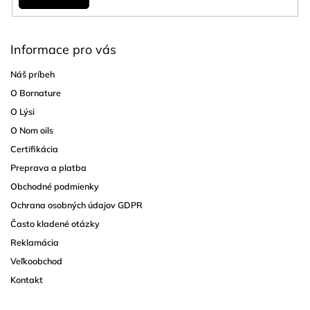
Informace pro vás
Náš príbeh
O Bornature
O Lýsi
O Nom oils
Certifikácia
Preprava a platba
Obchodné podmienky
Ochrana osobných údajov GDPR
Často kladené otázky
Reklamácia
Veľkoobchod
Kontakt