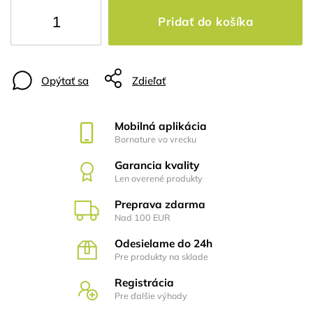
Pridať do košíka
Opýtať sa
Zdieľať
Mobilná aplikácia
Bornature vo vrecku
Garancia kvality
Len overené produkty
Preprava zdarma
Nad 100 EUR
Odesielame do 24h
Pre produkty na sklade
Registrácia
Pre ďalšie výhody