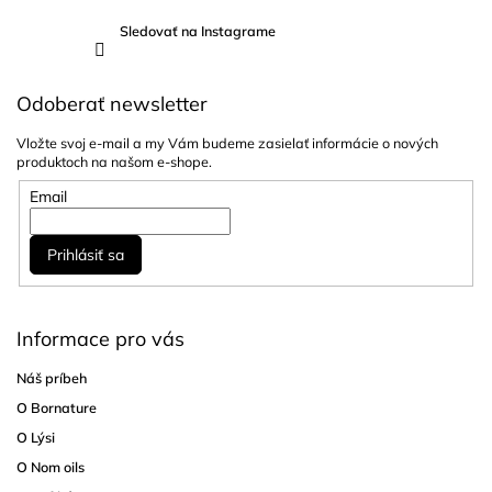
Sledovať na Instagrame
Odoberať newsletter
Vložte svoj e-mail a my Vám budeme zasielať informácie o nových
produktoch na našom e-shope.
Email
Prihlásiť sa
Informace pro vás
Náš príbeh
O Bornature
O Lýsi
O Nom oils