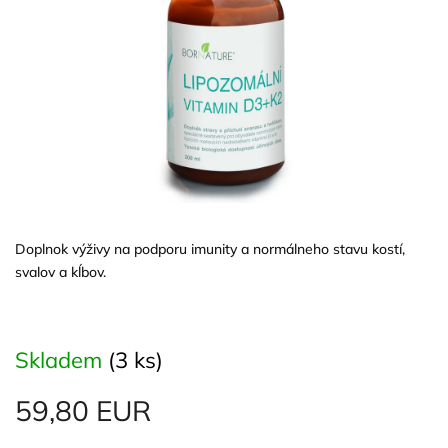
Doplnok výživy na podporu imunity a normálneho stavu kostí,
svalov a kĺbov.
Skladem
(3 ks)
59,80 EUR