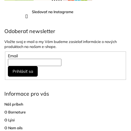
Sledovať na Instagrame
Odoberať newsletter
Vložte svoj e-mail a my Vám budeme zasielať informácie o nových
produktoch na našom e-shope.
Email
Prihlásiť sa
Informace pro vás
Náš príbeh
O Bornature
O Lýsi
O Nom oils