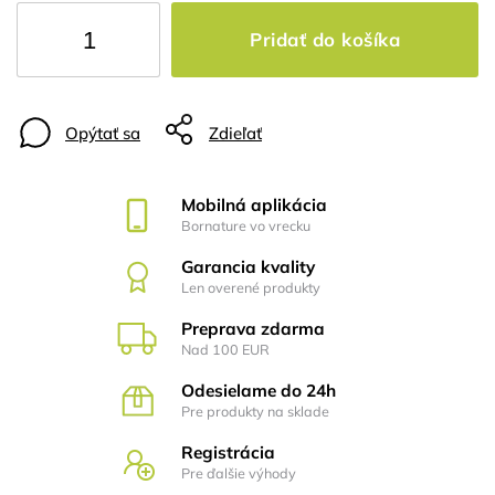
Pridať do košíka
Opýtať sa
Zdieľať
Mobilná aplikácia
Bornature vo vrecku
Garancia kvality
Len overené produkty
Preprava zdarma
Nad 100 EUR
Odesielame do 24h
Pre produkty na sklade
Registrácia
Pre ďalšie výhody