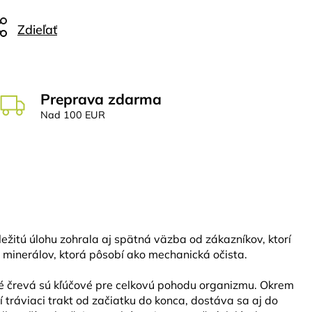
Zdieľať
Preprava zdarma
Nad 100 EUR
ežitú úlohu zohrala aj spätná väzba od zákazníkov, ktorí
i minerálov, ktorá pôsobí ako mechanická očista.
é črevá sú kľúčové pre celkovú pohodu organizmu. Okrem
 tráviaci trakt od začiatku do konca, dostáva sa aj do