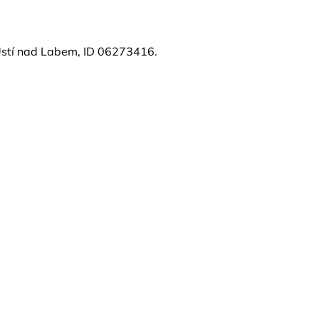
Ústí nad Labem, ID 06273416.