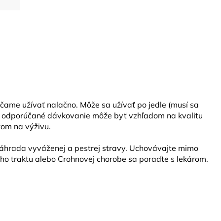
rúčame užívať nalačno. Môže sa užívať po jedle (musí sa
ako odporúčané dávkovanie môže byť vzhľadom na kvalitu
kom na výživu.
náhrada vyváženej a pestrej stravy. Uchovávajte mimo
ho traktu alebo Crohnovej chorobe sa poraďte s lekárom.