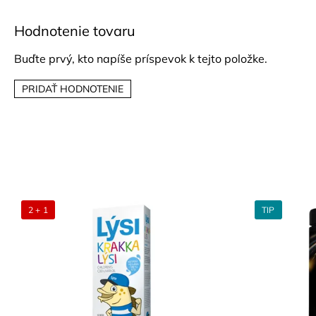
Hodnotenie tovaru
Buďte prvý, kto napíše príspevok k tejto položke.
PRIDAŤ HODNOTENIE
2 + 1
TIP