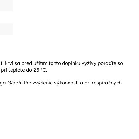
i krvi sa pred užitím tohto doplnku výživy poraďte so
ri teplote do 25 °C.
ga-3/deň. Pre zvýšenie výkonnosti a pri respiračných