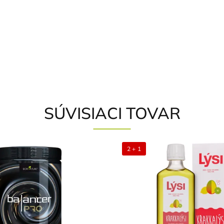
SÚVISIACI TOVAR
2 + 1