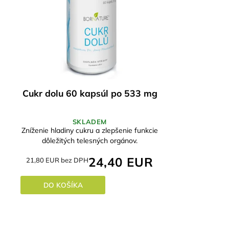
Cukr dolu 60 kapsúl po 533 mg
SKLADEM
Zníženie hladiny cukru a zlepšenie funkcie
dôležitých telesných orgánov.
24,40 EUR
21,80 EUR bez DPH
DO KOŠÍKA