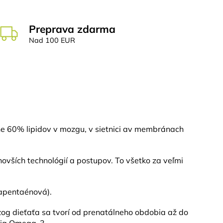
Preprava zdarma
Nad 100 EUR
ne 60% lipidov v mozgu, v sietnici av membránach
ovších technológií a postupov. To všetko za veľmi
zapentaénová).
zog dieťaťa sa tvorí od prenatálneho obdobia až do