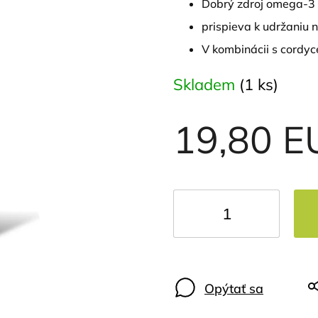
Dobrý zdroj omega-3 
prispieva k udržaniu 
V kombinácii s cordy
Skladem
(1 ks)
19,80 E
Opýtať sa