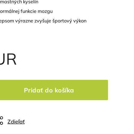
mastných kyselín
normálnej funkcie mozgu
cepsom výrazne zvyšuje športový výkon
UR
Pridať do košíka
Zdieľať