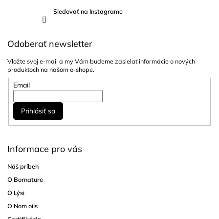
Sledovať na Instagrame
Odoberať newsletter
Vložte svoj e-mail a my Vám budeme zasielať informácie o nových
produktoch na našom e-shope.
Email
Prihlásiť sa
Informace pro vás
Náš príbeh
O Bornature
O Lýsi
O Nom oils
Certifikácia