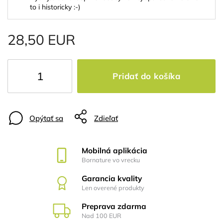
to i historicky :-)
28,50 EUR
Pridať do košíka
Opýtať sa
Zdieľať
Mobilná aplikácia
Bornature vo vrecku
Garancia kvality
Len overené produkty
Preprava zdarma
Nad 100 EUR