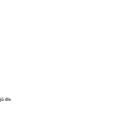
jů dle