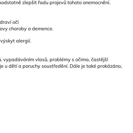
odstatně zlepšit řadu projevů tohoto onemocnění.
draví očí
erovy choroby a demence.
výskyt alergií.
, vypadáváním vlasů, problémy s očima, častější
 u dětí a poruchy soustředění. Dále je také prokázáno,