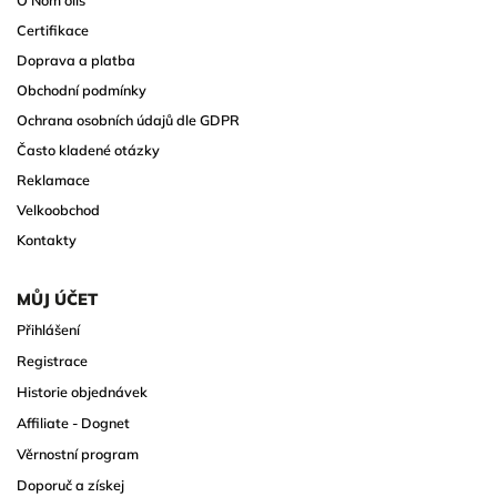
O Nom oils
Certifikace
Doprava a platba
Obchodní podmínky
Ochrana osobních údajů dle GDPR
Často kladené otázky
Reklamace
Velkoobchod
Kontakty
MŮJ ÚČET
Přihlášení
Registrace
Historie objednávek
Affiliate - Dognet
Věrnostní program
Doporuč a získej