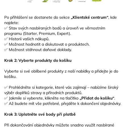
Po přihlášení se dostanete do sekce
„Klientské centrum“
, kde
najdete:
✅ Stav svých nasbíraných bodů a úroveň ve věrnostním
programu (Starter, Premium, Expert).
✅ Historii vašich nákupů.
✅ Možnost hodnotit a diskutovat o produktech.
✅ Možnost stáhnout daňové doklady.
Krok 2: Vyberte produkty do košíku
Vyberte si své oblíbené produkty z naší nabídky a přidejte je do
košíku.
✅ Prohlédněte si kategorie, které vás zajímají – nabízíme široký
výběr doplňků stravy a přírodních produktů.
✅ Jakmile si vyberete, klikněte na tlačítko
„Přidat do košíku“
.
✅ Až budete mít vše potřebné, přejděte k dokončení objednávky.
Krok 3: Uplatněte své body při platbě
Při dokončování objednávky můžete snadno využít nasbírané