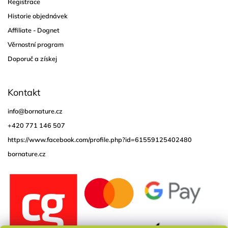
Registrace
Historie objednávek
Affiliate - Dognet
Věrnostní program
Doporuč a získej
Kontakt
info
@
bornature.cz
+420 771 146 507
https://www.facebook.com/profile.php?id=61559125402480
bornature.cz