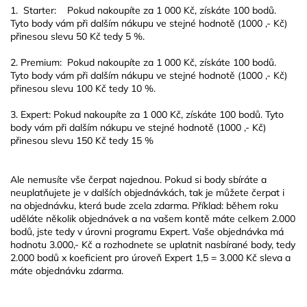
1.
Starter: Pokud nakoupíte za 1 000 Kč, získáte 100 bodů.
Tyto body vám při dalším nákupu ve stejné hodnotě (1000 ,- Kč)
přinesou slevu
50 Kč
tedy 5 %.
2.
Premium: Pokud nakoupíte za 1 000 Kč, získáte 100 bodů.
Tyto body vám při dalším nákupu ve stejné hodnotě (1000 ,- Kč)
přinesou slevu
100 Kč
tedy 10 %.
3. Expert
: Pokud nakoupíte za 1 000 Kč, získáte 100 bodů. Tyto
body vám při dalším nákupu ve stejné hodnotě (1000 ,- Kč)
přinesou slevu
150 Kč
tedy 15 %
Ale nemusíte vše čerpat najednou. Pokud si body sbíráte a
neuplatňujete je v dalších objednávkách, tak je můžete čerpat i
na objednávku, která bude zcela zdarma. Příklad: během roku
uděláte několik objednávek a na vašem kontě máte celkem 2.000
bodů, jste tedy v úrovni programu Expert. Vaše objednávka má
hodnotu 3.000,- Kč a rozhodnete se uplatnit nasbírané body, tedy
2.000 bodů x koeficient pro úroveň Expert 1,5 = 3.000 Kč sleva a
máte objednávku zdarma.