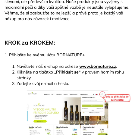
slevami, ale především kvalitou. Naše produkty jsou vyvíjeny s
maximální péčí a díky vaší zpětné vazbě je neustále vylepšujeme.
Věříme, že si zasloužíte to nejlepší, a právě proto je každý váš
nákup pro nás závazek i motivace.
KROK za KROKEM:
1. Přihlášte ke svému účtu BORNATURE+
Navštivte náš e-shop na adrese
www.bornature.cz
.
Klikněte na tlačítko
„Přihlásit se“
v pravém horním rohu
stránky.
Zadejte svůj e-mail a heslo.