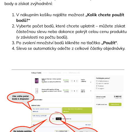
body a získat zvýhodnění:
V nákupním košíku najděte možnost
„Kolik chcete použít
bodů?“
Vyberte počet bodů, které chcete uplatnit – můžete získat
částečnou slevu nebo dokonce pokrýt celou cenu produktu
(v závislosti na počtu bodů).
Po zvolení množství bodů klikněte na tlačítko
„Použít“
.
Sleva se automaticky odečte z celkové částky objednávky.