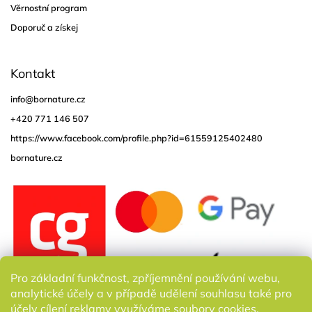
Věrnostní program
Doporuč a získej
Kontakt
info
@
bornature.cz
+420 771 146 507
https://www.facebook.com/profile.php?id=61559125402480
bornature.cz
Pro základní funkčnost, zpříjemnění používání webu,
analytické účely a v případě udělení souhlasu také pro
účely cílení reklamy využíváme soubory cookies.