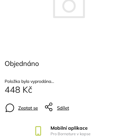
Objednáno
Položka byla vyprodána…
448 Kč
Zeptat se
Sdílet
Mobilní aplikace
Pro Bornature v kapse