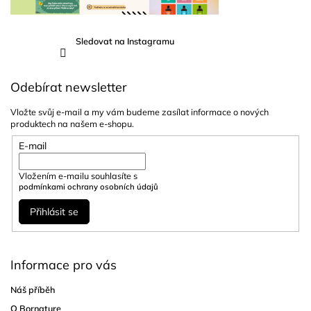
Sledovat na Instagramu
Odebírat newsletter
Vložte svůj e-mail a my vám budeme zasílat informace o nových
produktech na našem e-shopu.
E-mail
Vložením e-mailu souhlasíte s
podmínkami ochrany osobních údajů
Přihlásit se
Informace pro vás
Náš příběh
O Bornature